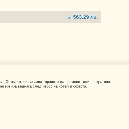
563.29 лв.
от
ел. Хотелите си запазват правото да променят или прекратяват
резервира веднага след избор на хотел и оферта.