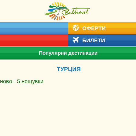
ОФЕРТИ
БИЛЕТИ
Популярни дестинации
ТУРЦИЯ
рново - 5 нощувки