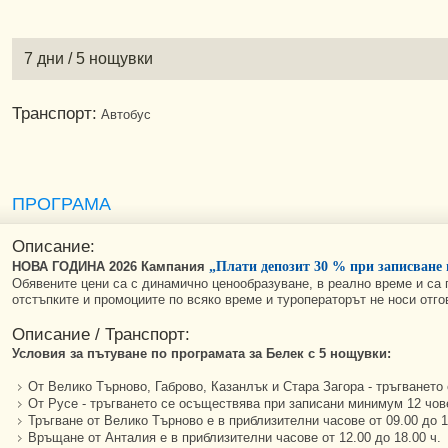
7 дни / 5 нощувки
Транспорт:
Автобус
ПРОГРАМА
Описание:
НОВА ГОДИНА 2026 Кампания
„Плати депозит 30 % при записване 
Обявените цени са с динамично ценообразуване, в реално време и са 
отстъпките и промоциите по всяко време и туроператорът не носи отг
Описание / Транспорт:
Условия за пътуване по програмата за Белек с 5 нощувки:
От Велико Търново, Габрово, Казанлък и Стара Загора - тръгването
От Русе - тръгването се осъществява при записани минимум 12 чов
Тръгване от Велико Търново е в приблизителни часове от 09.00 до 1
Връщане от Анталия е в приблизителни часове от 12.00 до 18.00 ч.