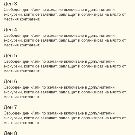
Ден 3
Свободен ден и/или по желание включване в допълнителни
екскурзии, които се заявяват. заплащат и организират на място от
местния контрагент.
Ден 4
Свободен ден и/или по желание включване в допълнителни
екскурзии, които се заявяват. заплащат и организират на място от
местния контрагент.
Ден 5
Свободен ден и/или по желание включване в допълнителни
екскурзии, които се заявяват. заплащат и организират на място от
местния контрагент.
Ден 6
Свободен ден и/или по желание включване в допълнителни
екскурзии, които се заявяват. заплащат и организират на място от
местния контрагент.
Ден 7
Свободен ден и/или по желание включване в допълнителни
екскурзии, които се заявяват. заплащат и организират на място от
местния контрагент.
Ден 8