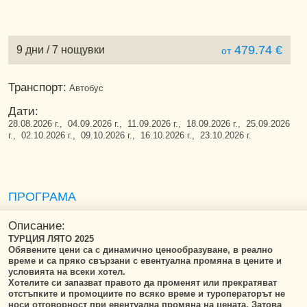
479.74 €
9 дни / 7 нощувки
от
Транспорт:
Автобус
Дати:
28.08.2026 г., 04.09.2026 г., 11.09.2026 г., 18.09.2026 г., 25.09.2026
г., 02.10.2026 г., 09.10.2026 г., 16.10.2026 г., 23.10.2026 г.
ПРОГРАМА
Описание:
ТУРЦИЯ ЛЯТО 2025
Обявените цени са с динамично ценообразуване, в реално
време и са пряко свързани с евентуална промяна в цените и
условията на всеки хотел.
Хотелите си запазват правото да променят или прекратяват
отстъпките и промоциите по всяко време и туроператорът не
носи отговорност при евентуална промяна на цената. Затова