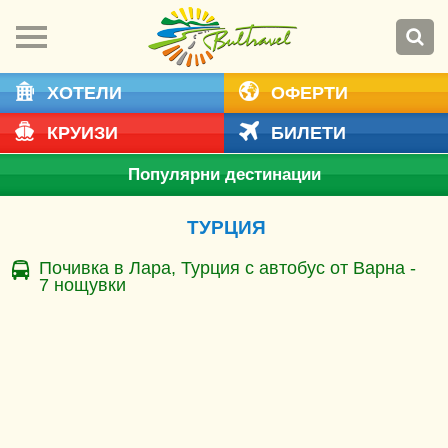
ХОТЕЛИ
ОФЕРТИ
КРУИЗИ
БИЛЕТИ
Популярни дестинации
ТУРЦИЯ
Почивка в Лара, Турция с автобус от Варна -
7 нощувки